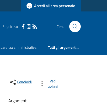
Accedi all'area personale
Seguici su
Cerca
sparenza amministrativa
Tutti gli argomenti...
Vedi
Condividi
azioni
Argomenti