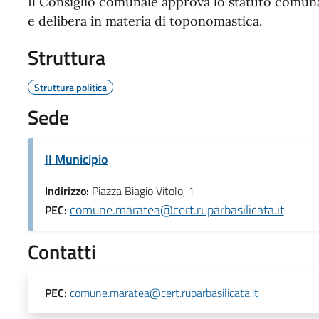
Il Consiglio comunale approva lo statuto comunal
e delibera in materia di toponomastica.
Struttura
Struttura politica
Sede
Il Municipio
Indirizzo:
Piazza Biagio Vitolo, 1
comune.maratea@cert.ruparbasilicata.it
PEC:
Contatti
PEC:
comune.maratea@cert.ruparbasilicata.it