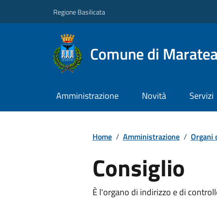
Regione Basilicata
Comune di Marate
Amministrazione
Novità
Servizi
Home
/
Amministrazione
/
Organi 
Consiglio
È l'organo di indirizzo e di contr