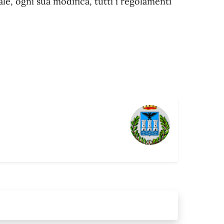
e, ogni sua modifica, tutti i regolamenti