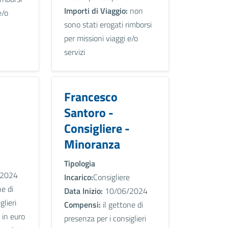
Importi di Viaggio:
non
e/o
sono stati erogati rimborsi
per missioni viaggi e/o
servizi
Francesco
Santoro -
Consigliere -
Minoranza
Tipologia
2024
Incarico:
Consigliere
ne di
Data Inizio:
10/06/2024
glieri
Compensi:
il gettone di
 in euro
presenza per i consiglieri