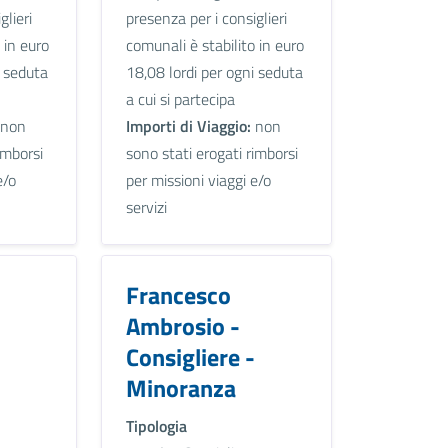
glieri
presenza per i consiglieri
 in euro
comunali è stabilito in euro
i seduta
18,08 lordi per ogni seduta
a cui si partecipa
non
Importi di Viaggio:
non
imborsi
sono stati erogati rimborsi
e/o
per missioni viaggi e/o
servizi
Francesco
Ambrosio -
Consigliere -
Minoranza
Tipologia