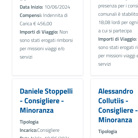
presenza per i consi
Data Inizio:
10/06/2024
comunali è stabilito
Compensi:
Indennita di
18,08 lordi per ogn
Carica € 456,00
a cui si partecipa
Importi di Viaggio:
Non
Importi di Viaggio:
sono stati erogati rimborsi
sono stati erogati r
per missioni viaggi e/o
per missioni viaggi 
servizi
servizi
Daniele Stoppelli
Alessandro
- Consigliere -
Collutiis -
Minoranza
Consigliere -
Minoranza
Tipologia
Incarico:
Consigliere
Tipologia