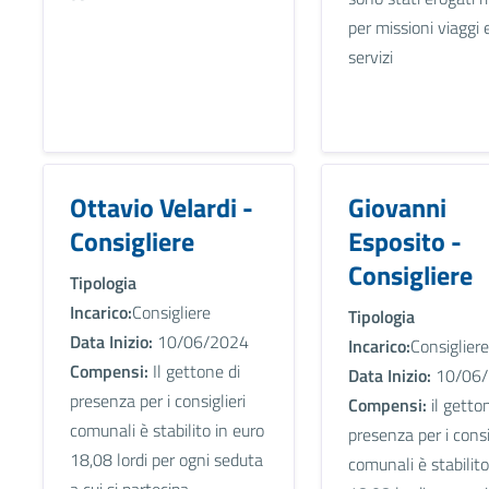
per missioni viaggi 
servizi
Ottavio Velardi -
Giovanni
Consigliere
Esposito -
Consigliere
Tipologia
Incarico:
Consigliere
Tipologia
Data Inizio:
10/06/2024
Incarico:
Consigliere
Compensi:
Il gettone di
Data Inizio:
10/06/
presenza per i consiglieri
Compensi:
il getto
comunali è stabilito in euro
presenza per i consi
18,08 lordi per ogni seduta
comunali è stabilito