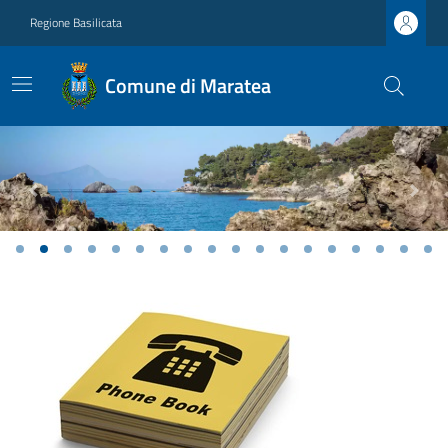
Regione Basilicata
Comune di Maratea
Previous
Next
Ultime notizie