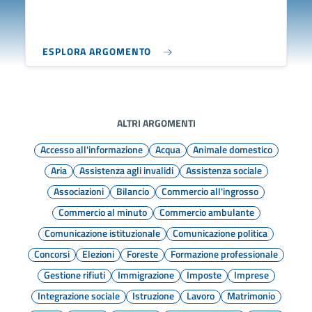
ESPLORA ARGOMENTO
ALTRI ARGOMENTI
Accesso all'informazione
Acqua
Animale domestico
Aria
Assistenza agli invalidi
Assistenza sociale
Associazioni
Bilancio
Commercio all'ingrosso
Commercio al minuto
Commercio ambulante
Comunicazione istituzionale
Comunicazione politica
Concorsi
Elezioni
Foreste
Formazione professionale
Gestione rifiuti
Immigrazione
Imposte
Imprese
Integrazione sociale
Istruzione
Lavoro
Matrimonio