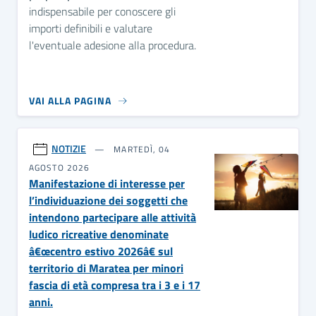
indispensabile per conoscere gli
importi definibili e valutare
l'eventuale adesione alla procedura.
VAI ALLA PAGINA
NOTIZIE
MARTEDÌ, 04
AGOSTO 2026
Manifestazione di interesse per
l’individuazione dei soggetti che
intendono partecipare alle attività
ludico ricreative denominate
â€œcentro estivo 2026â€ sul
territorio di Maratea per minori
fascia di età compresa tra i 3 e i 17
anni.