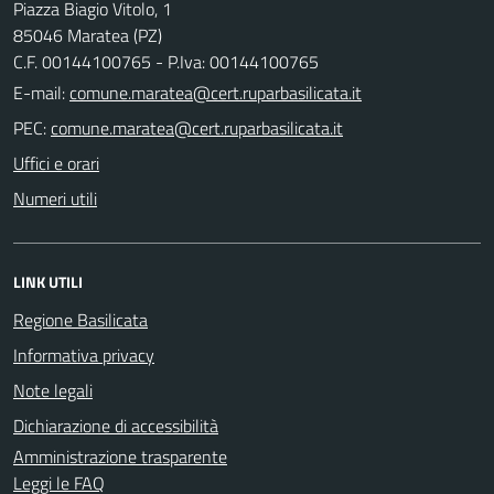
Piazza Biagio Vitolo, 1
85046 Maratea (PZ)
C.F. 00144100765 - P.Iva: 00144100765
E-mail:
PEC:
Uffici e orari
Numeri utili
LINK UTILI
Regione Basilicata
Informativa privacy
Note legali
Dichiarazione di accessibilità
Amministrazione trasparente
Leggi le FAQ