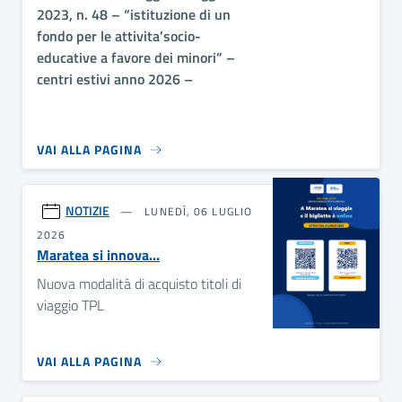
2023, n. 48 – “istituzione di un
fondo per le attivita’socio-
educative a favore dei minori” –
centri estivi anno 2026
–
VAI ALLA PAGINA
NOTIZIE
LUNEDÌ, 06 LUGLIO
2026
Maratea si innova...
Nuova modalità di acquisto titoli di
viaggio TPL
VAI ALLA PAGINA