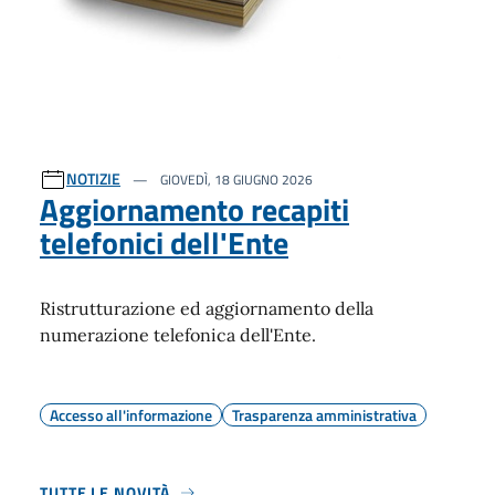
NOTIZIE
GIOVEDÌ, 18 GIUGNO 2026
Aggiornamento recapiti
telefonici dell'Ente
Ristrutturazione ed aggiornamento della
numerazione telefonica dell'Ente.
Accesso all'informazione
Trasparenza amministrativa
TUTTE LE NOVITÀ