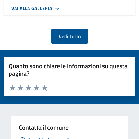
VAI ALLA GALLERIA
Vedi Tutto
Quanto sono chiare le informazioni su questa
pagina?
Valuta da 1 a 5 stelle la pagina
Valuta 1 stelle su 5
Valuta 2 stelle su 5
Valuta 3 stelle su 5
Valuta 4 stelle su 5
Valuta 5 stelle su 5
Contatta il comune