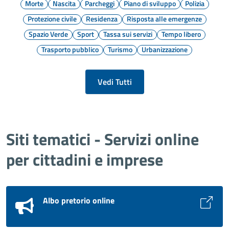
Morte
Nascita
Parcheggi
Piano di sviluppo
Polizia
Protezione civile
Residenza
Risposta alle emergenze
Spazio Verde
Sport
Tassa sui servizi
Tempo libero
Trasporto pubblico
Turismo
Urbanizzazione
Vedi Tutti
Siti tematici - Servizi online
per cittadini e imprese
Albo pretorio online