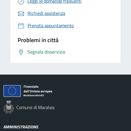
Leggi le domande frequenti
Richiedi assistenza
Prenota appuntamento
Problemi in città
Segnala disservizio
Comune di Maratea
AMMINISTRAZIONE