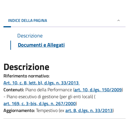
INDICE DELLA PAGINA
Descrizione
Documenti e Allegati
Descrizione
Riferimento normativo:
Art. 10, c. 8, lett. b), d.lgs. n. 33/2013
Contenuti:
Piano della Performance (
art. 10, d.lgs. 150/2009
)
- Piano esecutivo di gestione (per gli enti locali) (
art. 169, c. 3-bis, d.lgs. n. 267/2000
)
Aggiornamento:
Tempestivo (ex
art. 8, d.lgs. n. 33/2013
)