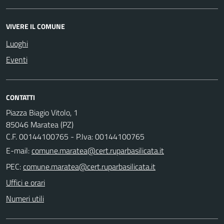
VIVERE IL COMUNE
Luoghi
Eventi
CONTATTI
Piazza Biagio Vitolo, 1
85046 Maratea (PZ)
C.F. 00144100765 - P.Iva: 00144100765
E-mail:
PEC:
Uffici e orari
Numeri utili