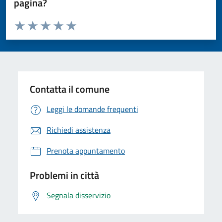
pagina?
Valuta da 1 a 5 stelle la pagina
Valuta 1 stelle su 5
Valuta 2 stelle su 5
Valuta 3 stelle su 5
Valuta 4 stelle su 5
Valuta 5 stelle su 5
Contatta il comune
Leggi le domande frequenti
Richiedi assistenza
Prenota appuntamento
Problemi in città
Segnala disservizio