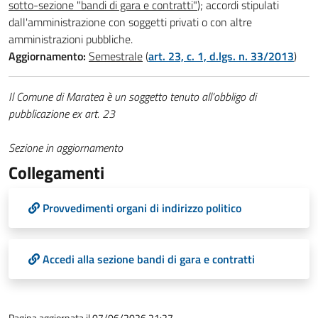
sotto-sezione "bandi di gara e contratti"
); accordi stipulati
dall'amministrazione con soggetti privati o con altre
amministrazioni pubbliche.
Aggiornamento:
Semestrale
(
art. 23, c. 1, d.lgs. n. 33/2013
)
Il Comune di Maratea è un soggetto tenuto all’obbligo di
pubblicazione ex art. 23
Sezione in aggiornamento
Collegamenti
Provvedimenti organi di indirizzo politico
Accedi alla sezione bandi di gara e contratti
Pagina aggiornata il 07/06/2026 21:27