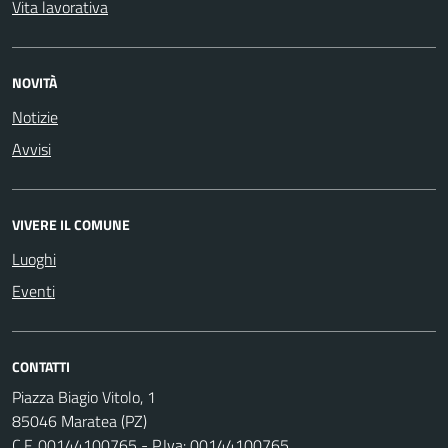
Vita lavorativa
NOVITÀ
Notizie
Avvisi
VIVERE IL COMUNE
Luoghi
Eventi
CONTATTI
Piazza Biagio Vitolo, 1
85046 Maratea (PZ)
C.F. 00144100765 - P.Iva: 00144100765