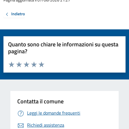
Indietro
Quanto sono chiare le informazioni su questa
pagina?
Valuta da 1 a 5 stelle la pagina
Valuta 1 stelle su 5
Valuta 2 stelle su 5
Valuta 3 stelle su 5
Valuta 4 stelle su 5
Valuta 5 stelle su 5
Contatta il comune
Leggi le domande frequenti
Richiedi assistenza