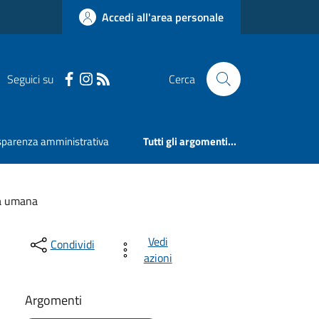
Accedi all'area personale
Seguici su
Cerca
sparenza amministrativa
Tutti gli argomenti...
za umana
Vedi
Condividi
azioni
Argomenti