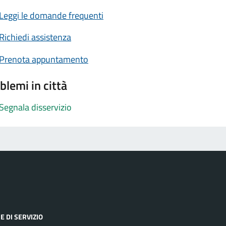
Leggi le domande frequenti
Richiedi assistenza
Prenota appuntamento
blemi in città
Segnala disservizio
E DI SERVIZIO