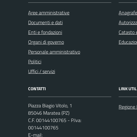
Aree amministrative
Anagrafe 
Documenti e dati
Autorizza
Enti e fondazioni
Catasto e
Organi di governo
Educazio
Personale amministrativo
Politici
Uffici / servizi
CONTATTI
LINK UTIL
Piazza Biagio Vitolo, 1
Regione 
85046 Maratea (PZ)
C.F. 00144100765 - P.Iva:
00144100765
E-mail: