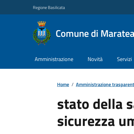
Regione Basilicata
Comune di Marate
Amministrazione
Novità
Servizi
Home
/
Amministrazione trasparen
stato della s
sicurezza u