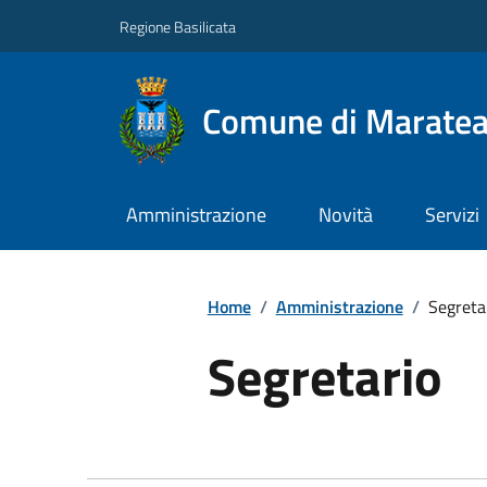
Regione Basilicata
Comune di Marate
Amministrazione
Novità
Servizi
Home
/
Amministrazione
/
Segreta
Segretario