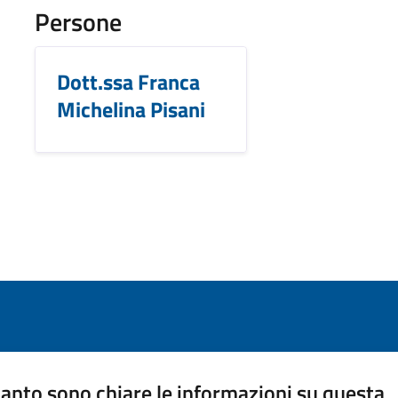
Persone
Dott.ssa Franca
Michelina Pisani
anto sono chiare le informazioni su questa