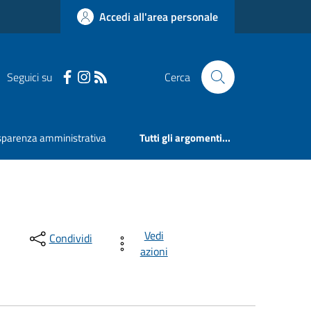
Accedi all'area personale
Seguici su
Cerca
sparenza amministrativa
Tutti gli argomenti...
Vedi
Condividi
azioni