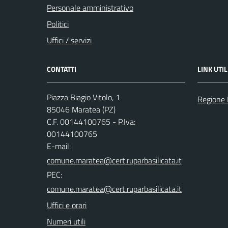
Personale amministrativo
Politici
Uffici / servizi
CONTATTI
LINK UTIL
Piazza Biagio Vitolo, 1
Regione 
85046 Maratea (PZ)
C.F. 00144100765 - P.Iva:
00144100765
E-mail:
PEC:
Uffici e orari
Numeri utili