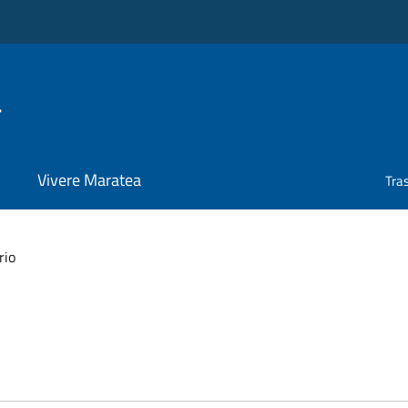
a
Vivere Maratea
Tra
rio