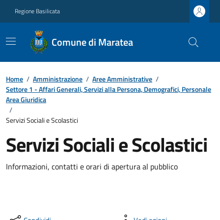
Regione Basilicata
Comune di Maratea
Home
/
Amministrazione
/
Aree Amministrative
/
Settore 1 - Affari Generali, Servizi alla Persona, Demografici, Personale
Area Giuridica
/
Servizi Sociali e Scolastici
Servizi Sociali e Scolastici
Informazioni, contatti e orari di apertura al pubblico