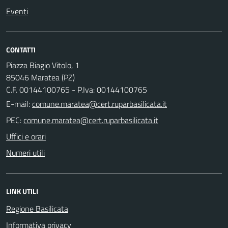
Eventi
CONTATTI
Piazza Biagio Vitolo, 1
85046 Maratea (PZ)
C.F. 00144100765 - P.Iva: 00144100765
E-mail:
PEC:
Uffici e orari
Numeri utili
LINK UTILI
Regione Basilicata
Informativa privacy